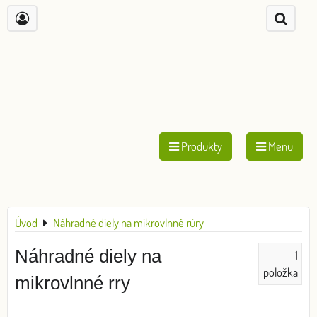
Produkty
Menu
Úvod
Náhradné diely na mikrovlnné rúry
Náhradné diely na
1
položka
mikrovlnné rry