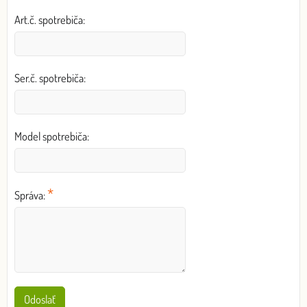
Art.č. spotrebiča:
Ser.č. spotrebiča:
Model spotrebiča:
*
Správa:
Odoslať