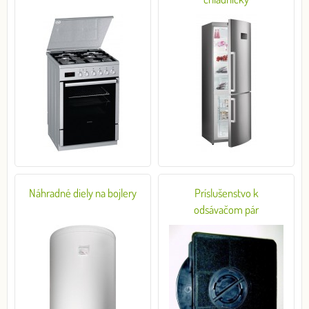
Náhradné diely na bojlery
Príslušenstvo k
odsávačom pár