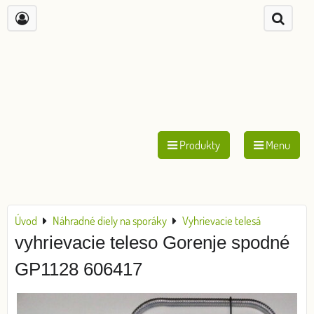
Produkty
Menu
Úvod
Náhradné diely na sporáky
Vyhrievacie telesá
vyhrievacie teleso Gorenje spodné
GP1128 606417