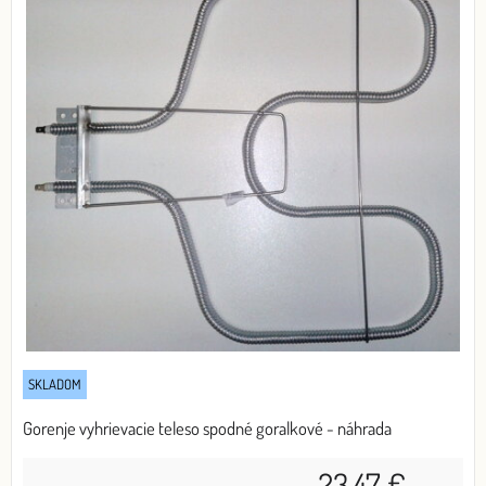
SKLADOM
Gorenje vyhrievacie teleso spodné goralkové - náhrada
23,47 €