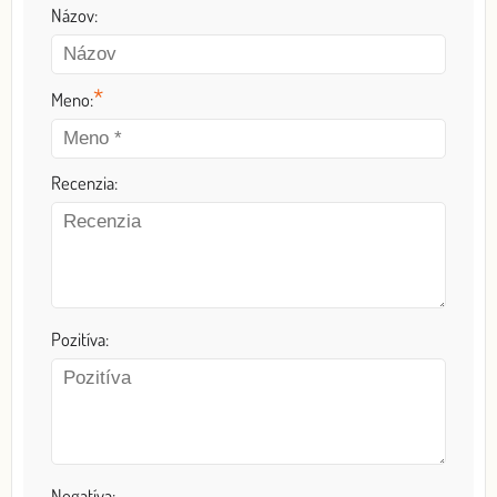
Názov:
*
Meno:
Recenzia:
Pozitíva:
Negatíva: