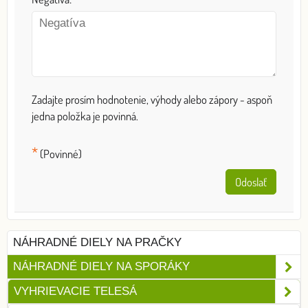
Zadajte prosím hodnotenie, výhody alebo zápory - aspoň
jedna položka je povinná.
*
(Povinné)
Odoslať
NÁHRADNÉ DIELY NA PRAČKY
NÁHRADNÉ DIELY NA SPORÁKY
VYHRIEVACIE TELESÁ