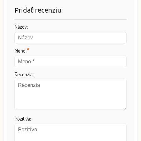
Pridať recenziu
Názov:
*
Meno:
Recenzia:
Pozitíva: