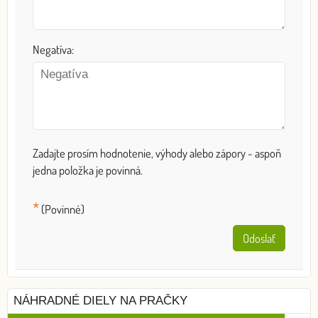
Negatíva:
Zadajte prosím hodnotenie, výhody alebo zápory - aspoň
jedna položka je povinná.
*
(Povinné)
Odoslať
NÁHRADNÉ DIELY NA PRAČKY