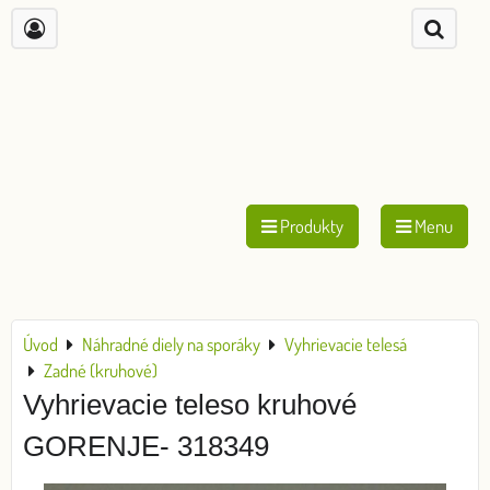
Produkty
Menu
Úvod
Náhradné diely na sporáky
Vyhrievacie telesá
Zadné (kruhové)
Vyhrievacie teleso kruhové
GORENJE- 318349