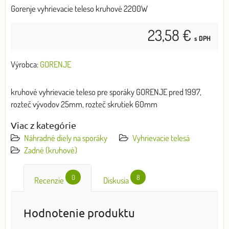
Gorenje vyhrievacie teleso kruhové 2200W
23,58 €
s DPH
Výrobca:
GORENJE
kruhové vyhrievacie teleso pre sporáky GORENJE pred 1997,
rozteč vývodov 25mm, rozteč skrutiek 60mm
Viac z kategórie
Náhradné diely na sporáky
Vyhrievacie telesá
Zadné (kruhové)
0
8
Recenzie
Diskusia
Hodnotenie produktu