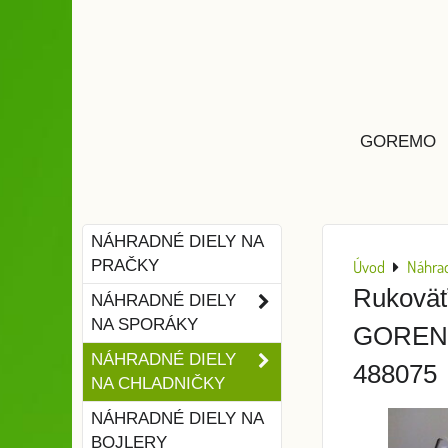
GOREMO
NÁHRADNÉ DIELY NA
PRAČKY
Úvod
Náhrad
Rukoväť
NÁHRADNÉ DIELY
NA SPORÁKY
GORENJE
NÁHRADNÉ DIELY
488075
NA CHLADNIČKY
NÁHRADNÉ DIELY NA
BOJLERY