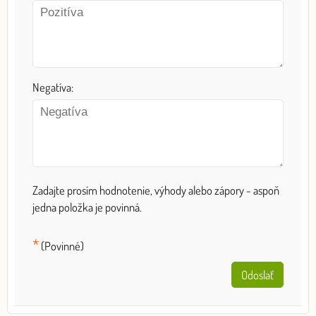
Negatíva:
Zadajte prosím hodnotenie, výhody alebo zápory - aspoň
jedna položka je povinná.
*
(Povinné)
Odoslať