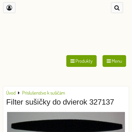
Produkty
Menu
Úvod
Príslušenstvo k sušičám
Filter sušičky do dvierok 327137