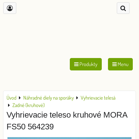
Produkty
Menu
Úvod
Náhradné diely na sporáky
Vyhrievacie telesá
Zadné (kruhové)
Vyhrievacie teleso kruhové MORA
FS50 564239