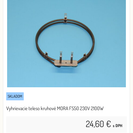
SKLADOM
Vyhrievacie teleso kruhové MORA FS50 230V 2100W
24,60 €
s DPH