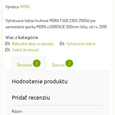
Výrobca:
MORA
Vyhrievacie teleso kruhové MORA FS50 230V 2100W pre
samostatné sporky MORA a GORENJE 500mm šírky, od r.v. 2018
Viac z kategórie
Náhradné diely na sporáky
Vyhrievacie telesá
Zadné (kruhové)
0
2
Recenzie
Diskusia
Hodnotenie produktu
Pridať recenziu
Názov: