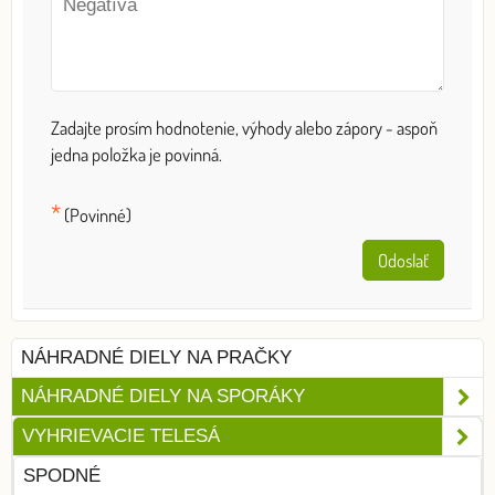
Zadajte prosím hodnotenie, výhody alebo zápory - aspoň
jedna položka je povinná.
*
(Povinné)
Odoslať
NÁHRADNÉ DIELY NA PRAČKY
NÁHRADNÉ DIELY NA SPORÁKY
VYHRIEVACIE TELESÁ
SPODNÉ