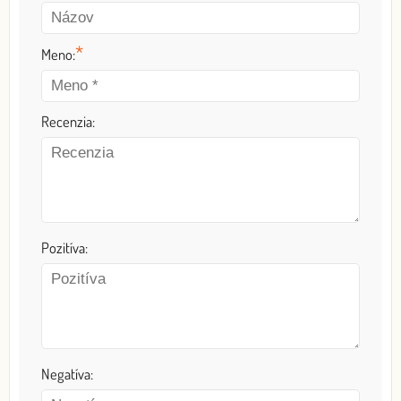
*
Meno:
Recenzia:
Pozitíva:
Negatíva: