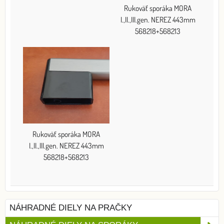
Rukoväť sporáka MORA
I.,II.,III.gen. NEREZ 443mm
568218+568213
Rukoväť sporáka MORA
I.,II.,III.gen. NEREZ 443mm
568218+568213
NÁHRADNÉ DIELY NA PRAČKY