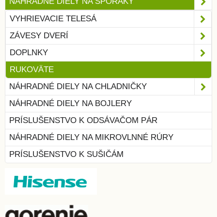
NÁHRADNÉ DIELY NA SPORÁKY
VYHRIEVACIE TELESÁ
ZÁVESY DVERÍ
DOPLNKY
RUKOVÄTE
NÁHRADNÉ DIELY NA CHLADNIČKY
NÁHRADNÉ DIELY NA BOJLERY
PRÍSLUŠENSTVO K ODSÁVAČOM PÁR
NÁHRADNÉ DIELY NA MIKROVLNNÉ RÚRY
PRÍSLUŠENSTVO K SUŠIČÁM